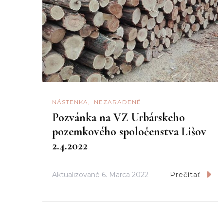
NÁSTENKA
NEZARADENÉ
Pozvánka na VZ Urbárskeho
pozemkového spoločenstva Lišov
2.4.2022
Aktualizované
6. Marca 2022
Prečítať