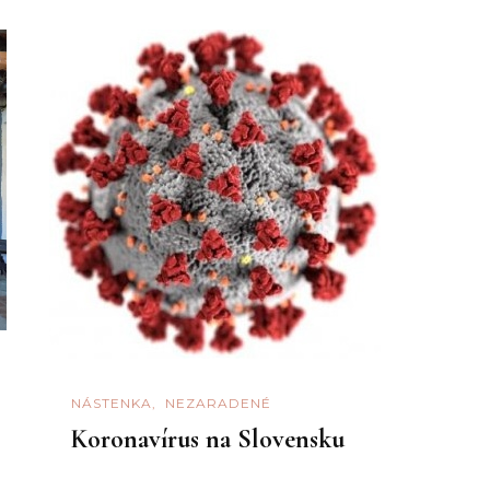
NÁSTENKA
NEZARADENÉ
Koronavírus na Slovensku