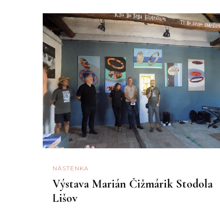
NÁSTENKA
Výstava Marián Čižmárik Stodola
Lišov