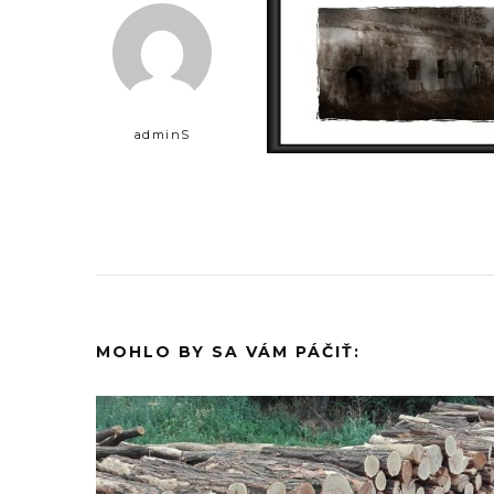
adminS
MOHLO BY SA VÁM PÁČIŤ: