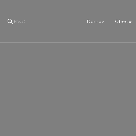
Domov
Obec
Hľadať